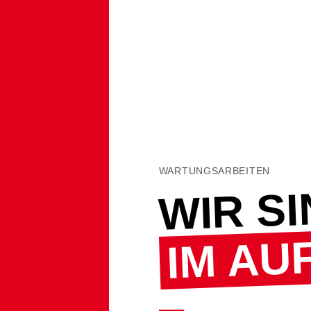
WARTUNGSARBEITEN
WIR S
IM AU